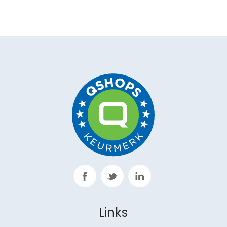
Links