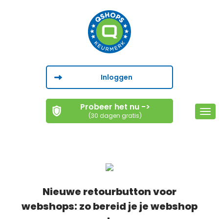
Inloggen
Probeer het nu ->
Togg
(30 dagen gratis)
navi
Nieuwe retourbutton voor
webshops: zo bereid je je webshop