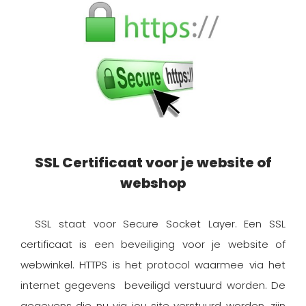
SSL Certificaat voor je website of
webshop
SSL staat voor Secure Socket Layer. Een SSL
certificaat is een beveiliging voor je website of
webwinkel. HTTPS is het protocol waarmee via het
internet gegevens beveiligd verstuurd worden. De
gegevens die nu via jou site verstuurd worden, zijn