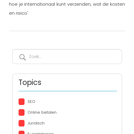
hoe je internationaal kunt verzenden, wat de kosten
en risico'
Topics
SEO
Online betalen
Juridisch
E-commerce