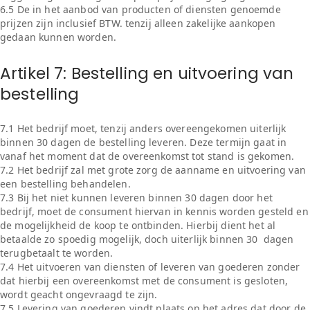
6.5 De in het aanbod van producten of diensten genoemde
prijzen zijn inclusief BTW. tenzij alleen zakelijke aankopen
gedaan kunnen worden.
Artikel 7: Bestelling en uitvoering van
bestelling
7.1 Het bedrijf moet, tenzij anders overeengekomen uiterlijk
binnen 30 dagen de bestelling leveren. Deze termijn gaat in
vanaf het moment dat de overeenkomst tot stand is gekomen.
7.2 Het bedrijf zal met grote zorg de aanname en uitvoering van
een bestelling behandelen.
7.3 Bij het niet kunnen leveren binnen 30 dagen door het
bedrijf, moet de consument hiervan in kennis worden gesteld en
de mogelijkheid de koop te ontbinden. Hierbij dient het al
betaalde zo spoedig mogelijk, doch uiterlijk binnen 30 dagen
terugbetaalt te worden.
7.4 Het uitvoeren van diensten of leveren van goederen zonder
dat hierbij een overeenkomst met de consument is gesloten,
wordt geacht ongevraagd te zijn.
7.5 Levering van goederen vindt plaats op het adres dat door de