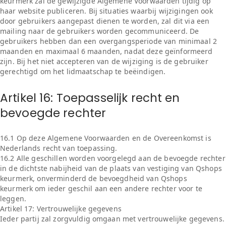
keurmerk zal de gewijzigde Algemene Voorwaarden tijdig op
haar website publiceren. Bij situaties waarbij wijzigingen ook
door gebruikers aangepast dienen te worden, zal dit via een
mailing naar de gebruikers worden gecommuniceerd. De
gebruikers hebben dan een overgangsperiode van minimaal 2
maanden en maximaal 6 maanden, nadat deze geïnformeerd
zijn. Bij het niet accepteren van de wijziging is de gebruiker
gerechtigd om het lidmaatschap te beëindigen.
Artikel 16: Toepasselijk recht en
bevoegde rechter
16.1 Op deze Algemene Voorwaarden en de Overeenkomst is
Nederlands recht van toepassing.
16.2 Alle geschillen worden voorgelegd aan de bevoegde rechter
in de dichtste nabijheid van de plaats van vestiging van Qshops
keurmerk, onverminderd de bevoegdheid van Qshops
keurmerk om ieder geschil aan een andere rechter voor te
leggen.
Artikel 17: Vertrouwelijke gegevens
Ieder partij zal zorgvuldig omgaan met vertrouwelijke gegevens.