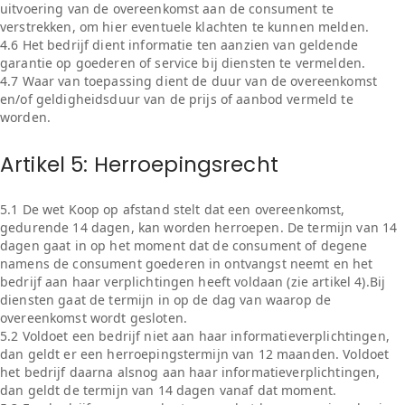
uitvoering van de overeenkomst aan de consument te
verstrekken, om hier eventuele klachten te kunnen melden.
4.6 Het bedrijf dient informatie ten aanzien van geldende
garantie op goederen of service bij diensten te vermelden.
4.7 Waar van toepassing dient de duur van de overeenkomst
en/of geldigheidsduur van de prijs of aanbod vermeld te
worden.
Artikel 5: Herroepingsrecht
5.1 De wet Koop op afstand stelt dat een overeenkomst,
gedurende 14 dagen, kan worden herroepen. De termijn van 14
dagen gaat in op het moment dat de consument of degene
namens de consument goederen in ontvangst neemt en het
bedrijf aan haar verplichtingen heeft voldaan (zie artikel 4).Bij
diensten gaat de termijn in op de dag van waarop de
overeenkomst wordt gesloten.
5.2 Voldoet een bedrijf niet aan haar informatieverplichtingen,
dan geldt er een herroepingstermijn van 12 maanden. Voldoet
het bedrijf daarna alsnog aan haar informatieverplichtingen,
dan geldt de termijn van 14 dagen vanaf dat moment.