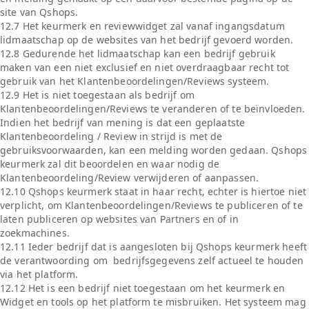
site van Qshops.
12.7 Het keurmerk en reviewwidget zal vanaf ingangsdatum
lidmaatschap op de websites van het bedrijf gevoerd worden.
12.8 Gedurende het lidmaatschap kan een bedrijf gebruik
maken van een niet exclusief en niet overdraagbaar recht tot
gebruik van het Klantenbeoordelingen/Reviews systeem.
12.9 Het is niet toegestaan als bedrijf om
Klantenbeoordelingen/Reviews te veranderen of te beïnvloeden.
Indien het bedrijf van mening is dat een geplaatste
Klantenbeoordeling / Review in strijd is met de
gebruiksvoorwaarden, kan een melding worden gedaan. Qshops
keurmerk zal dit beoordelen en waar nodig de
Klantenbeoordeling/Review verwijderen of aanpassen.
12.10 Qshops keurmerk staat in haar recht, echter is hiertoe niet
verplicht, om Klantenbeoordelingen/Reviews te publiceren of te
laten publiceren op websites van Partners en of in
zoekmachines.
12.11 Ieder bedrijf dat is aangesloten bij Qshops keurmerk heeft
de verantwoording om bedrijfsgegevens zelf actueel te houden
via het platform.
12.12 Het is een bedrijf niet toegestaan om het keurmerk en
Widget en tools op het platform te misbruiken. Het systeem mag