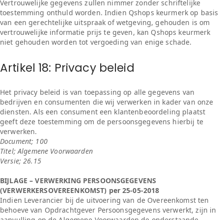
Vertrouwelijke gegevens zullen nimmer zonder schriftelijke
toestemming onthuld worden. Indien Qshops keurmerk op basis
van een gerechtelijke uitspraak of wetgeving, gehouden is om
vertrouwelijke informatie prijs te geven, kan Qshops keurmerk
niet gehouden worden tot vergoeding van enige schade.
Artikel 18: Privacy beleid
Het privacy beleid is van toepassing op alle gegevens van
bedrijven en consumenten die wij verwerken in kader van onze
diensten. Als een consument een klantenbeoordeling plaatst
geeft deze toestemming om de persoonsgegevens hierbij te
verwerken.
Document; 100
Titel; Algemene Voorwaarden
Versie; 26.15
BIJLAGE – VERWERKING PERSOONSGEGEVENS
(VERWERKERSOVEREENKOMST) per 25-05-2018
Indien Leverancier bij de uitvoering van de Overeenkomst ten
behoeve van Opdrachtgever Persoonsgegevens verwerkt, zijn in
aanvulling op de Algemene Voorwaarden de onderstaande