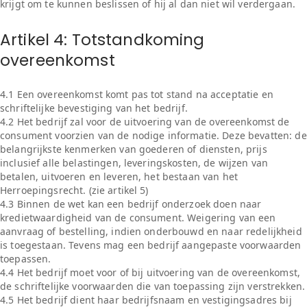
krijgt om te kunnen beslissen of hij al dan niet wil verdergaan.
Artikel 4: Totstandkoming
overeenkomst
4.1 Een overeenkomst komt pas tot stand na acceptatie en
schriftelijke bevestiging van het bedrijf.
4.2 Het bedrijf zal voor de uitvoering van de overeenkomst de
consument voorzien van de nodige informatie. Deze bevatten: de
belangrijkste kenmerken van goederen of diensten, prijs
inclusief alle belastingen, leveringskosten, de wijzen van
betalen, uitvoeren en leveren, het bestaan van het
Herroepingsrecht. (zie artikel 5)
4.3 Binnen de wet kan een bedrijf onderzoek doen naar
kredietwaardigheid van de consument. Weigering van een
aanvraag of bestelling, indien onderbouwd en naar redelijkheid
is toegestaan. Tevens mag een bedrijf aangepaste voorwaarden
toepassen.
4.4 Het bedrijf moet voor of bij uitvoering van de overeenkomst,
de schriftelijke voorwaarden die van toepassing zijn verstrekken.
4.5 Het bedrijf dient haar bedrijfsnaam en vestigingsadres bij