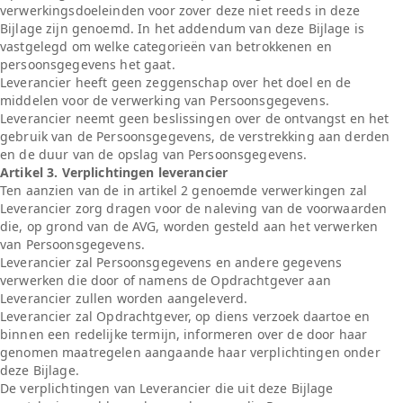
verwerkingsdoeleinden voor zover deze niet reeds in deze
Bijlage zijn genoemd. In het addendum van deze Bijlage is
vastgelegd om welke categorieën van betrokkenen en
persoonsgegevens het gaat.
Leverancier heeft geen zeggenschap over het doel en de
middelen voor de verwerking van Persoonsgegevens.
Leverancier neemt geen beslissingen over de ontvangst en het
gebruik van de Persoonsgegevens, de verstrekking aan derden
en de duur van de opslag van Persoonsgegevens.
Artikel 3. Verplichtingen leverancier
Ten aanzien van de in artikel 2 genoemde verwerkingen zal
Leverancier zorg dragen voor de naleving van de voorwaarden
die, op grond van de AVG, worden gesteld aan het verwerken
van Persoonsgegevens.
Leverancier zal Persoonsgegevens en andere gegevens
verwerken die door of namens de Opdrachtgever aan
Leverancier zullen worden aangeleverd.
Leverancier zal Opdrachtgever, op diens verzoek daartoe en
binnen een redelijke termijn, informeren over de door haar
genomen maatregelen aangaande haar verplichtingen onder
deze Bijlage.
De verplichtingen van Leverancier die uit deze Bijlage