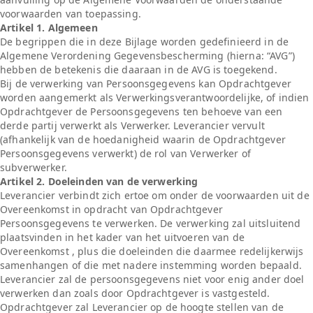
voorwaarden van toepassing.
Artikel 1. Algemeen
De begrippen die in deze Bijlage worden gedefinieerd in de
Algemene Verordening Gegevensbescherming (hierna: “AVG”)
hebben de betekenis die daaraan in de AVG is toegekend.
Bij de verwerking van Persoonsgegevens kan Opdrachtgever
worden aangemerkt als Verwerkingsverantwoordelijke, of indien
Opdrachtgever de Persoonsgegevens ten behoeve van een
derde partij verwerkt als Verwerker. Leverancier vervult
(afhankelijk van de hoedanigheid waarin de Opdrachtgever
Persoonsgegevens verwerkt) de rol van Verwerker of
subverwerker.
Artikel 2. Doeleinden van de verwerking
Leverancier verbindt zich ertoe om onder de voorwaarden uit de
Overeenkomst in opdracht van Opdrachtgever
Persoonsgegevens te verwerken. De verwerking zal uitsluitend
plaatsvinden in het kader van het uitvoeren van de
Overeenkomst , plus die doeleinden die daarmee redelijkerwijs
samenhangen of die met nadere instemming worden bepaald.
Leverancier zal de persoonsgegevens niet voor enig ander doel
verwerken dan zoals door Opdrachtgever is vastgesteld.
Opdrachtgever zal Leverancier op de hoogte stellen van de