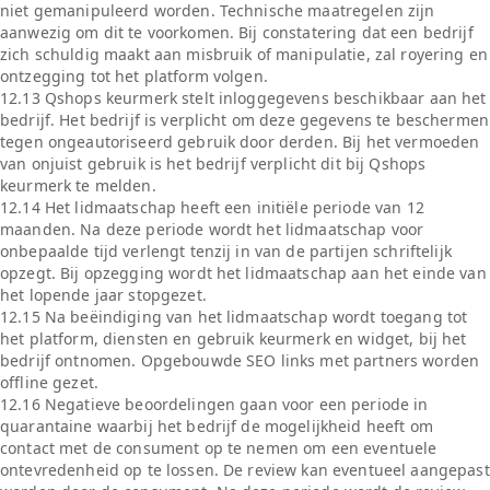
niet gemanipuleerd worden. Technische maatregelen zijn
aanwezig om dit te voorkomen. Bij constatering dat een bedrijf
zich schuldig maakt aan misbruik of manipulatie, zal royering en
ontzegging tot het platform volgen.
12.13 Qshops keurmerk stelt inloggegevens beschikbaar aan het
bedrijf. Het bedrijf is verplicht om deze gegevens te beschermen
tegen ongeautoriseerd gebruik door derden. Bij het vermoeden
van onjuist gebruik is het bedrijf verplicht dit bij Qshops
keurmerk te melden.
12.14 Het lidmaatschap heeft een initiële periode van 12
maanden. Na deze periode wordt het lidmaatschap voor
onbepaalde tijd verlengt tenzij in van de partijen schriftelijk
opzegt. Bij opzegging wordt het lidmaatschap aan het einde van
het lopende jaar stopgezet.
12.15 Na beëindiging van het lidmaatschap wordt toegang tot
het platform, diensten en gebruik keurmerk en widget, bij het
bedrijf ontnomen. Opgebouwde SEO links met partners worden
offline gezet.
12.16 Negatieve beoordelingen gaan voor een periode in
quarantaine waarbij het bedrijf de mogelijkheid heeft om
contact met de consument op te nemen om een eventuele
ontevredenheid op te lossen. De review kan eventueel aangepast