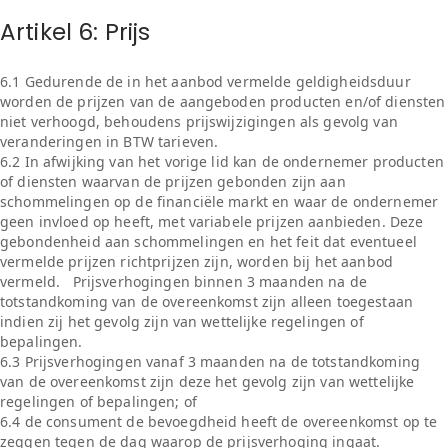
Artikel 6: Prijs
6.1 Gedurende de in het aanbod vermelde geldigheidsduur
worden de prijzen van de aangeboden producten en/of diensten
niet verhoogd, behoudens prijswijzigingen als gevolg van
veranderingen in BTW tarieven.
6.2 In afwijking van het vorige lid kan de ondernemer producten
of diensten waarvan de prijzen gebonden zijn aan
schommelingen op de financiële markt en waar de ondernemer
geen invloed op heeft, met variabele prijzen aanbieden. Deze
gebondenheid aan schommelingen en het feit dat eventueel
vermelde prijzen richtprijzen zijn, worden bij het aanbod
vermeld. Prijsverhogingen binnen 3 maanden na de
totstandkoming van de overeenkomst zijn alleen toegestaan
indien zij het gevolg zijn van wettelijke regelingen of
bepalingen.
6.3 Prijsverhogingen vanaf 3 maanden na de totstandkoming
van de overeenkomst zijn deze het gevolg zijn van wettelijke
regelingen of bepalingen; of
6.4 de consument de bevoegdheid heeft de overeenkomst op te
zeggen tegen de dag waarop de prijsverhoging ingaat.