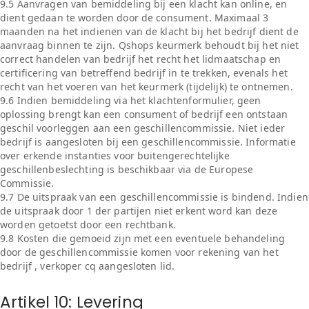
9.5 Aanvragen van bemiddeling bij een klacht kan online, en
dient gedaan te worden door de consument. Maximaal 3
maanden na het indienen van de klacht bij het bedrijf dient de
aanvraag binnen te zijn. Qshops keurmerk behoudt bij het niet
correct handelen van bedrijf het recht het lidmaatschap en
certificering van betreffend bedrijf in te trekken, evenals het
recht van het voeren van het keurmerk (tijdelijk) te ontnemen.
9.6 Indien bemiddeling via het klachtenformulier, geen
oplossing brengt kan een consument of bedrijf een ontstaan
geschil voorleggen aan een geschillencommissie. Niet ieder
bedrijf is aangesloten bij een geschillencommissie. Informatie
over erkende instanties voor buitengerechtelijke
geschillenbeslechting is beschikbaar via de Europese
Commissie.
9.7 De uitspraak van een geschillencommissie is bindend. Indien
de uitspraak door 1 der partijen niet erkent word kan deze
worden getoetst door een rechtbank.
9.8 Kosten die gemoeid zijn met een eventuele behandeling
door de geschillencommissie komen voor rekening van het
bedrijf , verkoper cq aangesloten lid.
Artikel 10: Levering