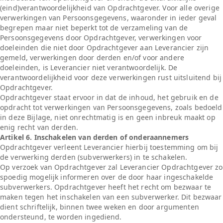
(eind)verantwoordelijkheid van Opdrachtgever. Voor alle overige
verwerkingen van Persoonsgegevens, waaronder in ieder geval
begrepen maar niet beperkt tot de verzameling van de
Persoonsgegevens door Opdrachtgever, verwerkingen voor
doeleinden die niet door Opdrachtgever aan Leverancier zijn
gemeld, verwerkingen door derden en/of voor andere
doeleinden, is Leverancier niet verantwoordelijk. De
verantwoordelijkheid voor deze verwerkingen rust uitsluitend bij
Opdrachtgever.
Opdrachtgever staat ervoor in dat de inhoud, het gebruik en de
opdracht tot verwerkingen van Persoonsgegevens, zoals bedoeld
in deze Bijlage, niet onrechtmatig is en geen inbreuk maakt op
enig recht van derden.
Artikel 6. Inschakelen van derden of onderaannemers
Opdrachtgever verleent Leverancier hierbij toestemming om bij
de verwerking derden (subverwerkers) in te schakelen.
Op verzoek van Opdrachtgever zal Leverancier Opdrachtgever zo
spoedig mogelijk informeren over de door haar ingeschakelde
subverwerkers. Opdrachtgever heeft het recht om bezwaar te
maken tegen het inschakelen van een subverwerker. Dit bezwaar
dient schriftelijk, binnen twee weken en door argumenten
ondersteund, te worden ingediend.