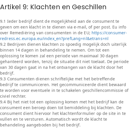
Artikel 9: Klachten en Geschillen
9.1 Ieder bedrijf dient de mogelijkheid aan de consument te
geven om een klacht in te dienen via e-mail, of per post. Eu info
over Remediëring van consumenten in de EU;
https://consumer-
redress.ec.europa.eu/index_en?prefLang=nl&etrans=nl
9.2 Bedrijven dienen klachten zo spoedig mogelijk doch uiterlijk
binnen 14 dagen in behandeling te nemen. Om tot een
oplossing te komen zal een periode van maximaal 30 dagen
gehanteerd worden, tenzij de situatie dit niet toelaat. De periode
van 30 dagen gaat in na het ontvangen van de klacht door het
bedrijf.
9.3 Consumenten dienen schriftelijke met het betreffende
bedrijf te communiceren. Het gecommuniceerde dient bewaard
te worden voor eventuele in te schakelen geschillencommissie of
civiel rechter.
9.4 Bij het niet tot een oplossing komen met het bedrijf kan de
consument een beroep doen tot bemiddeling bij klachten. De
consument dient hiervoor het klachtenformulier op de site in te
vullen en te versturen. Automatisch wordt de klacht te
behandeling aangeboden bij het bedrijf.