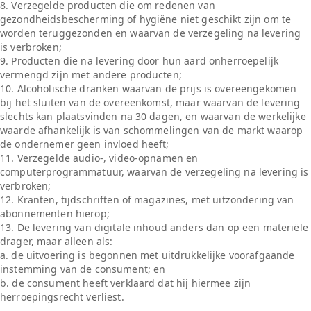
8. Verzegelde producten die om redenen van
gezondheidsbescherming of hygiëne niet geschikt zijn om te
worden teruggezonden en waarvan de verzegeling na levering
is verbroken;
9. Producten die na levering door hun aard onherroepelijk
vermengd zijn met andere producten;
10. Alcoholische dranken waarvan de prijs is overeengekomen
bij het sluiten van de overeenkomst, maar waarvan de levering
slechts kan plaatsvinden na 30 dagen, en waarvan de werkelijke
waarde afhankelijk is van schommelingen van de markt waarop
de ondernemer geen invloed heeft;
11. Verzegelde audio-, video-opnamen en
computerprogrammatuur, waarvan de verzegeling na levering is
verbroken;
12. Kranten, tijdschriften of magazines, met uitzondering van
abonnementen hierop;
13. De levering van digitale inhoud anders dan op een materiële
drager, maar alleen als:
a. de uitvoering is begonnen met uitdrukkelijke voorafgaande
instemming van de consument; en
b. de consument heeft verklaard dat hij hiermee zijn
herroepingsrecht verliest.