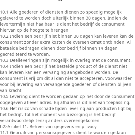
10.1 Alle goederen of diensten dienen zo spoedig mogelijk
geleverd te worden doch uiterlijk binnen 30 dagen. Indien de
levertermijn niet haalbaar is dient het bedrijf de consument
hiervan op de hoogte te brengen.
10.2 Indien een bedrijf niet binnen 30 dagen kan leveren kan de
consument zonder extra kosten de overeenkomst ontbinden. Al
betaalde bedragen dienen door bedrijf binnen 14 dagen
gecrediteerd te worden.
10.3 Deelleveringen zijn mogelijk in overleg met de consument.
10.4 Indien een bedrijf het bestelde product of de dienst niet
kan leveren kan een vervanging aangeboden worden. De
consument is vrij om dit al dan niet te accepteren. Voorwaarden
voor bij levering van vervangende goederen of diensten blijven
van kracht.
10.5 Levering dient te worden gedaan op het door de consument
opgegeven aflever adres. Bij afhalen is dit niet van toepassing.
10.6 Het risico van schade tijden levering aan producten ligt bij
het bedrijf. Tot het moment van bezorging is het bedrijf
verantwoordelijk tenzij anders overeengekomen.
h2>Artikel 11: Beheer van gegevens en privacy
11.1 Gebruik van persoonsgegevens dient te worden gedaan