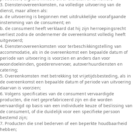
3. Dienstenovereenkomsten, na volledige uitvoering van de
dienst, maar alleen als:
a. de uitvoering is begonnen met uitdrukkelijke voorafgaande
instemming van de consument; en
b. de consument heeft verklaard dat hij zijn herroepingsrecht
verliest zodra de ondernemer de overeenkomst volledig heeft
uitgevoerd;
4. Dienstenovereenkomsten voor terbeschikkingstelling van
accommodatie, als in de overeenkomst een bepaalde datum of
periode van uitvoering is voorzien en anders dan voor
woondoeleinden, goederenvervoer, autoverhuurdiensten en
catering;
5. Overeenkomsten met betrekking tot vrijetijdsbesteding, als in
de overeenkomst een bepaalde datum of periode van uitvoering
daarvan is voorzien;
6. Volgens specificaties van de consument vervaardigde
producten, die niet geprefabriceerd zijn en die worden
vervaardigd op basis van een individuele keuze of beslissing van
de consument, of die duidelijk voor een specifieke persoon
bestemd zijn;
7. Producten die snel bederven of een beperkte houdbaarheid
hebben;