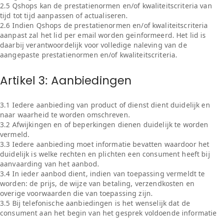
2.5 Qshops kan de prestatienormen en/of kwaliteitscriteria van
tijd tot tijd aanpassen of actualiseren.
2.6 Indien Qshops de prestatienormen en/of kwaliteitscriteria
aanpast zal het lid per email worden geïnformeerd. Het lid is
daarbij verantwoordelijk voor volledige naleving van de
aangepaste prestatienormen en/of kwaliteitscriteria.
Artikel 3: Aanbiedingen
3.1 Iedere aanbieding van product of dienst dient duidelijk en
naar waarheid te worden omschreven.
3.2 Afwijkingen en of beperkingen dienen duidelijk te worden
vermeld.
3.3 Iedere aanbieding moet informatie bevatten waardoor het
duidelijk is welke rechten en plichten een consument heeft bij
aanvaarding van het aanbod.
3.4 In ieder aanbod dient, indien van toepassing vermeldt te
worden: de prijs, de wijze van betaling, verzendkosten en
overige voorwaarden die van toepassing zijn.
3.5 Bij telefonische aanbiedingen is het wenselijk dat de
consument aan het begin van het gesprek voldoende informatie