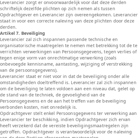
Leverancier zorgt er onvoorwaardelijk voor dat deze derden
schriftelijk dezelfde plichten op zich nemen als tussen
Opdrachtgever en Leverancier zijn overeengekomen. Leverancier
staat in voor een correcte naleving van deze plichten door deze
derden.
Artikel 7. Beveiliging
Leverancier zal zich inspannen passende technische en
organisatorische maatregelen te nemen met betrekking tot de te
verrichten verwerkingen van Persoonsgegevens, tegen verlies of
tegen enige vorm van onrechtmatige verwerking (zoals
onbevoegde kennisname, aantasting, wijziging of verstrekking
van de persoonsgegevens).
Leverancier staat er niet voor in dat de beveiliging onder alle
omstandigheden doeltreffend is. Leverancier zal zich inspannen
om de beveiliging te laten voldoen aan een niveau dat, gelet op
de stand van de techniek, de gevoeligheid van de
Persoonsgegevens en de aan het treffen van de beveiliging
verbonden kosten, niet onredelijk is.
Opdrachtgever stelt enkel Persoonsgegevens ter verwerking aan
Leverancier ter beschikking, indien Opdrachtgever zich ervan
heeft verzekerd dat de vereiste beveiligingsmaatregelen zijn
getroffen. Opdrachtgever is verantwoordelijk voor de naleving
van de door Partijen afgesproken maatregelen.