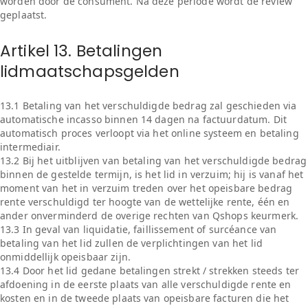
worden door de consument. Na deze periode wordt de review
geplaatst.
Artikel 13. Betalingen
lidmaatschapsgelden
13.1 Betaling van het verschuldigde bedrag zal geschieden via
automatische incasso binnen 14 dagen na factuurdatum. Dit
automatisch proces verloopt via het online systeem en betaling
intermediair.
13.2 Bij het uitblijven van betaling van het verschuldigde bedrag
binnen de gestelde termijn, is het lid in verzuim; hij is vanaf het
moment van het in verzuim treden over het opeisbare bedrag
rente verschuldigd ter hoogte van de wettelijke rente, één en
ander onverminderd de overige rechten van Qshops keurmerk.
13.3 In geval van liquidatie, faillissement of surcéance van
betaling van het lid zullen de verplichtingen van het lid
onmiddellijk opeisbaar zijn.
13.4 Door het lid gedane betalingen strekt / strekken steeds ter
afdoening in de eerste plaats van alle verschuldigde rente en
kosten en in de tweede plaats van opeisbare facturen die het