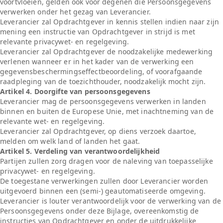
voortvloeien, gelden ook voor degenen die Persoonsgegevens
verwerken onder het gezag van Leverancier.
Leverancier zal Opdrachtgever in kennis stellen indien naar zijn
mening een instructie van Opdrachtgever in strijd is met
relevante privacywet- en regelgeving.
Leverancier zal Opdrachtgever de noodzakelijke medewerking
verlenen wanneer er in het kader van de verwerking een
gegevensbeschermingseffectbeoordeling, of voorafgaande
raadpleging van de toezichthouder, noodzakelijk mocht zijn.
Artikel 4. Doorgifte van persoonsgegevens
Leverancier mag de persoonsgegevens verwerken in landen
binnen en buiten de Europese Unie, met inachtneming van de
relevante wet- en regelgeving.
Leverancier zal Opdrachtgever, op diens verzoek daartoe,
melden om welk land of landen het gaat.
Artikel 5. Verdeling van verantwoordelijkheid
Partijen zullen zorg dragen voor de naleving van toepasselijke
privacywet- en regelgeving.
De toegestane verwerkingen zullen door Leverancier worden
uitgevoerd binnen een (semi-) geautomatiseerde omgeving.
Leverancier is louter verantwoordelijk voor de verwerking van de
Persoonsgegevens onder deze Bijlage, overeenkomstig de
instructies van Opdrachtgever en onder de uitdrukkelijke