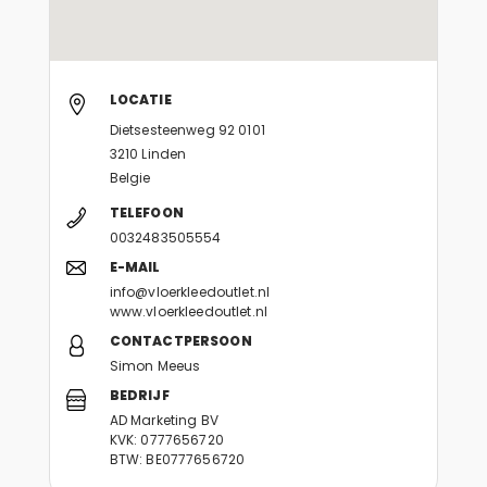
LOCATIE
Dietsesteenweg 92 0101
3210 Linden
Belgie
TELEFOON
0032483505554
E-MAIL
info@vloerkleedoutlet.nl
www.vloerkleedoutlet.nl
CONTACTPERSOON
Simon Meeus
BEDRIJF
AD Marketing BV
KVK: 0777656720
BTW: BE0777656720