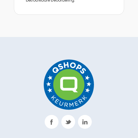
betrouwbare beoordeling.