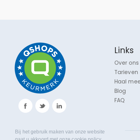
Links
Over ons
Tarieven
Haal mee
Blog
FAQ
Bij het gebruik maken van onze website
gaat u akkoord met onze cookie policy.