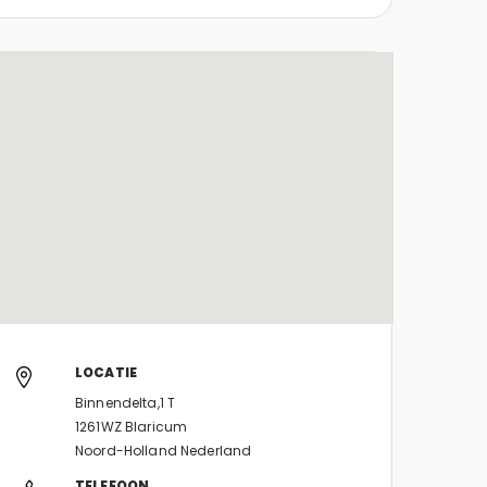
LOCATIE
Binnendelta,1 T
1261WZ Blaricum
Noord-Holland Nederland
TELEFOON