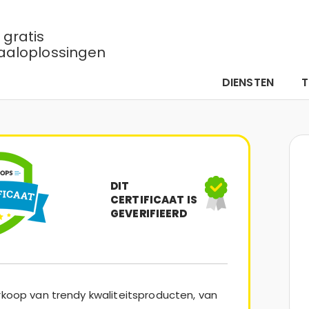
gratis
aaloplossingen
DIENSTEN
DIT
CERTIFICAAT IS
GEVERIFIEERD
erkoop van trendy kwaliteitsproducten, van