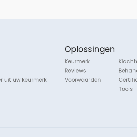
Oplossingen
Keurmerk
Klacht
Reviews
Behan
r uit uw keurmerk
Voorwaarden
Certif
Tools