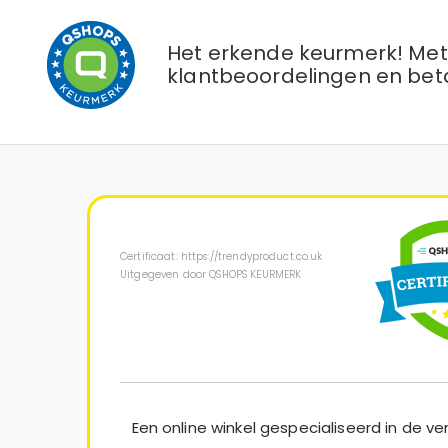
Het erkende keurmerk! Met 
klantbeoordelingen en bet
Certificaat: https://trendyproduct.co.uk
Uitgegeven door QSHOPS KEURMERK
Een online winkel gespecialiseerd in de v