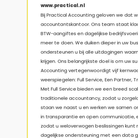
www.practical.nl
Bij Practical Accounting geloven we dat w
accountantskantoor. Ons team staat klaa
BTW-aangiftes en dagelijkse bedrijfsvoer
meer te doen. We duiken dieper in uw bus
ondersteunen u bij alle uitdagingen waa
krijgen. Ons belangrijkste doel is om uw su
Accounting vertegenwoordigt vijf kernwa
weerspiegelen: Full Service, Een Partner,
Met Full Service bieden we een breed sca
traditionele accountancy, zodat u zorge
staan we naast u en werken we samen om 
in transparantie en open communicatie, e
zodat u weloverwogen beslissingen kunt 
dagelijkse ondersteuning met een data ge