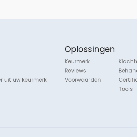
Oplossingen
Keurmerk
Klacht
Reviews
Behan
r uit uw keurmerk
Voorwaarden
Certif
Tools