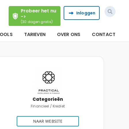
Probeer het nu
Inloggen
->
(30 dagen gratis)
TOOLS
TARIEVEN
OVER ONS
CONTACT
Categorieën
Financieel / Krediet
NAAR WEBSITE