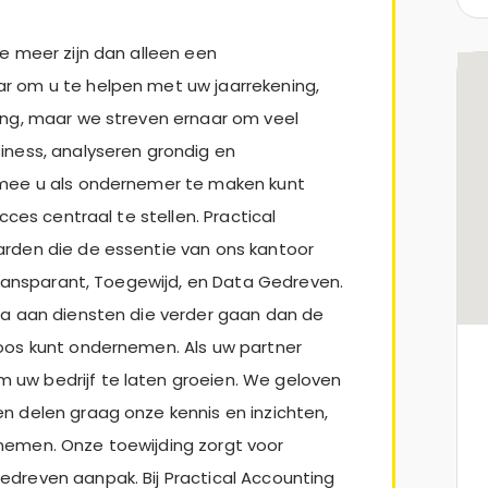
e meer zijn dan alleen een
r om u te helpen met uw jaarrekening,
ing, maar we streven ernaar om veel
iness, analyseren grondig en
rmee u als ondernemer te maken kunt
cces centraal te stellen. Practical
arden die de essentie van ons kantoor
 Transparant, Toegewijd, en Data Gedreven.
la aan diensten die verder gaan dan de
loos kunt ondernemen. Als uw partner
uw bedrijf te laten groeien. We geloven
n delen graag onze kennis en inzichten,
nemen. Onze toewijding zorgt voor
dreven aanpak. Bij Practical Accounting