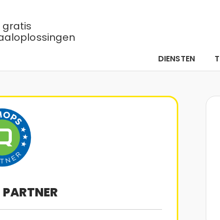
gratis
aaloplossingen
DIENSTEN
S PARTNER