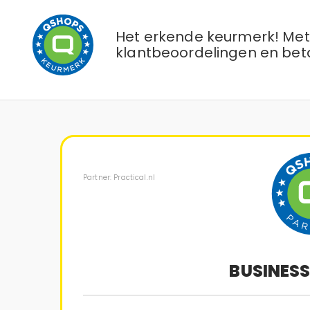
Het erkende keurmerk! Met 
klantbeoordelingen en bet
Partner: Practical.nl
BUSINES