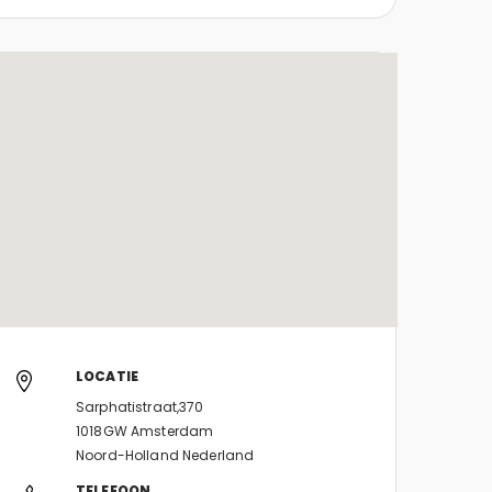
LOCATIE
Sarphatistraat,370
1018GW Amsterdam
Noord-Holland Nederland
TELEFOON