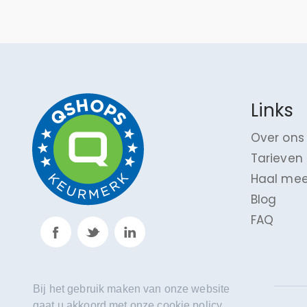
Links
Over ons
Tarieven
Haal mee
Blog
FAQ
Bij het gebruik maken van onze website
gaat u akkoord met onze cookie policy.