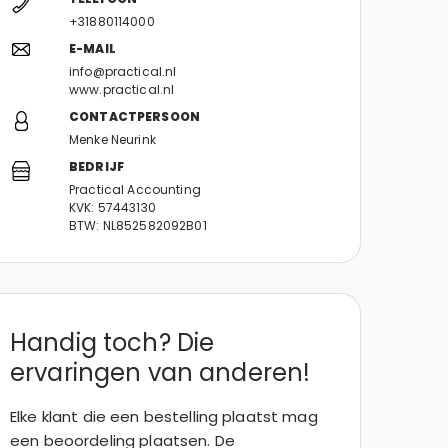
+31880114000
E-MAIL
info@practical.nl
www.practical.nl
CONTACTPERSOON
Menke Neurink
BEDRIJF
Practical Accounting
KVK: 57443130
BTW: NL852582092B01
Handig toch? Die
ervaringen van anderen!
Elke klant die een bestelling plaatst mag
een beoordeling plaatsen. De