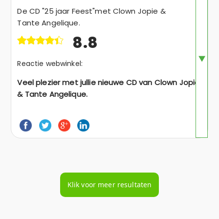
De CD "25 jaar Feest"met Clown Jopie &
Tante Angelique.
8.8
Reactie webwinkel:
Veel plezier met jullie nieuwe CD van Clown Jopie
& Tante Angelique.
Klik voor meer resultaten