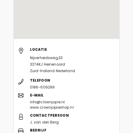
LOCATIE
Nijverheidsweg,33
3274KJ Heinenoord
Zuid-Holland Nederland
TELEFOON
0186-609289
E-MAIL
info@clownjopie.nl
www.clownjopieshop.nl
CONTACTPERSOON
J. van den Berg
BEDRIJF