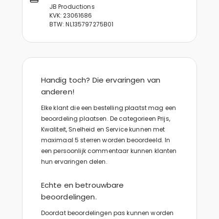
JB Productions
KVK: 23061686
BTW: NL135797275B01
Handig toch? Die ervaringen van
anderen!
Elke klant die een bestelling plaatst mag een
beoordeling plaatsen. De categorieen Prijs,
Kwaliteit, Snelheid en Service kunnen met
maximaal 5 sterren worden beoordeeld. In
een persoonlijk commentaar kunnen klanten
hun ervaringen delen.
Echte en betrouwbare
beoordelingen.
Doordat beoordelingen pas kunnen worden