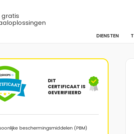
gratis
aaloplossingen
DIENSTEN
DIT
CERTIFICAAT IS
GEVERIFIEERD
rsoonlijke beschermingsmiddelen (PBM)