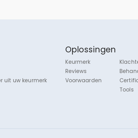
Oplossingen
Keurmerk
Klacht
Reviews
Behan
r uit uw keurmerk
Voorwaarden
Certif
Tools