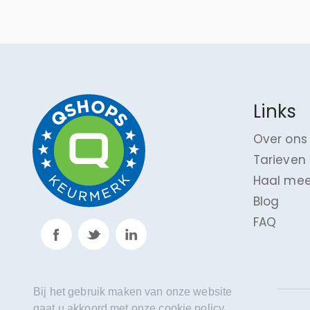
Links
Over ons
Tarieven
Haal mee
Blog
FAQ
Bij het gebruik maken van onze website
gaat u akkoord met onze cookie policy.