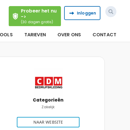
Probeer het nu
Inloggen
->
(30 dagen gratis)
TOOLS
TARIEVEN
OVER ONS
CONTACT
Categorieën
Zakelijk
NAAR WEBSITE