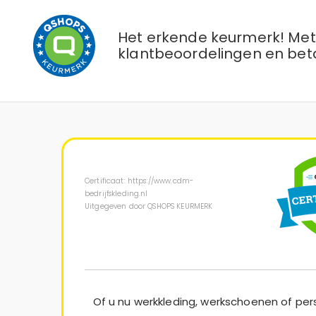
Het erkende keurmerk! Met 
klantbeoordelingen en bet
Certificaat: https://www.cdm-
bedrijfskleding.nl
Uitgegeven door QSHOPS KEURMERK
Of u nu werkkleding, werkschoenen of pe