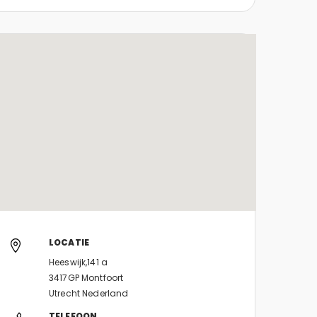
LOCATIE
Heeswijk,141 a
3417GP Montfoort
Utrecht Nederland
TELEFOON