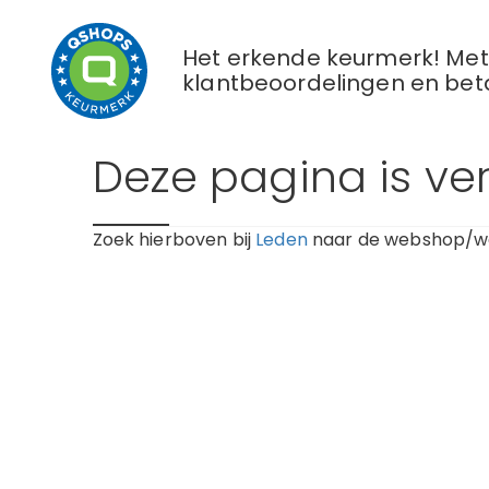
Het erkende keurmerk! Met 
klantbeoordelingen en bet
Deze pagina is ve
Zoek hierboven bij
Leden
naar de webshop/we