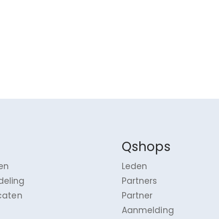
Qshops
en
Leden
deling
Partners
icaten
Partner
Aanmelding