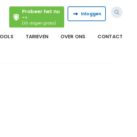
Probeer het nu
Inloggen
->
(30 dagen gratis)
TOOLS
TARIEVEN
OVER ONS
CONTACT