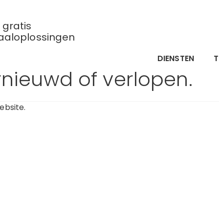
gratis
aaloplossingen
DIENSTEN
rnieuwd of verlopen.
bsite.