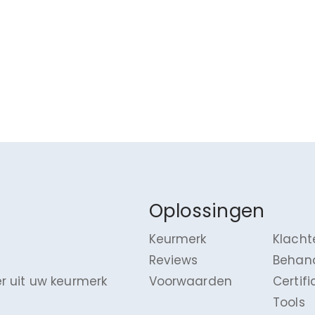
Oplossingen
Keurmerk
Klacht
Reviews
Behan
r uit uw keurmerk
Voorwaarden
Certif
Tools